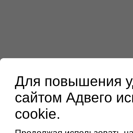
Для повышения у
сайтом Адвего и
cookie.
Продолжая использовать н