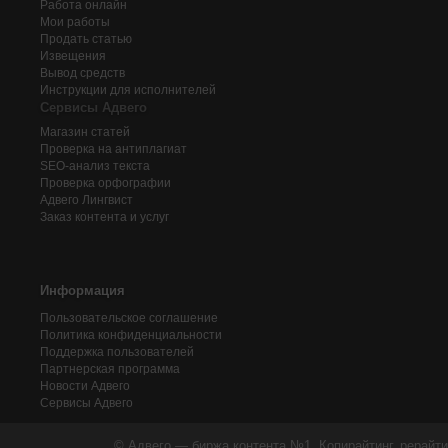
Работа онлайн
Мои работы
Продать статью
Извещения
Вывод средств
Инструкции для исполнителей
Сервисы Адвего
Магазин статей
Проверка на антиплагиат
SEO-анализ текста
Проверка орфографии
Адвего
Лингвист
Заказ контента и услуг
Информация
Пользовательское соглашение
Политика конфиденциальности
Поддержка пользователей
Партнерская программа
Новости Адвего
Сервисы Адвего
© Адвего — биржа контента №1. Копирайтинг, рерайти