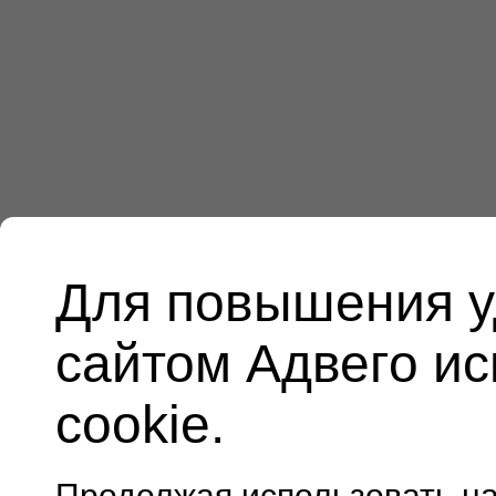
Для повышения у
сайтом Адвего и
cookie.
Продолжая использовать н