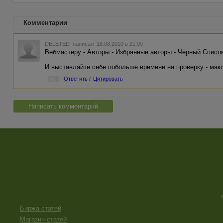
Комментарии
DELETED
написал 18.08.2010 в 21:09
Вебмастеру - Авторы - Избранные авторы - Чёрный Список
И выставляйте себе побольше времени на проверку - мак
#1
Ответить
/
Цитировать
Написать комментарий
Биржа статей
Магазин статей