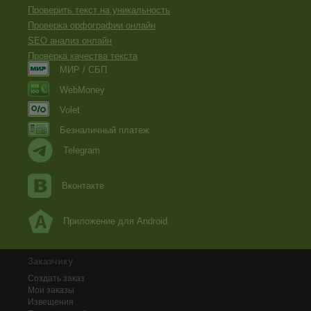
Проверить текст на уникальность
Проверка орфографии онлайн
SEO анализ онлайн
Проверка качества текста
МИР / СБП
WebMoney
Volet
Безналичный платеж
Telegram
Вконтакте
Приложение для Android
Заказчику
Создать заказ
Мои заказы
Извещения