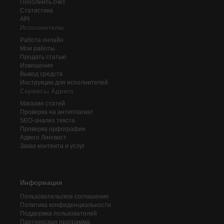
Пополнить счёт
Статистика
API
Исполнителю
Работа онлайн
Мои работы
Продать статью
Извещения
Вывод средств
Инструкции для исполнителей
Сервисы Адвего
Магазин статей
Проверка на антиплагиат
SEO-анализ текста
Проверка орфографии
Адвего
Лингвист
Заказ контента и услуг
Информация
Пользовательское соглашение
Политика конфиденциальности
Поддержка пользователей
Партнерская программа