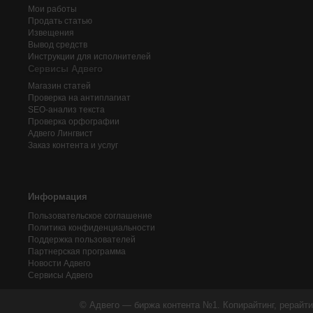
Мои работы
Продать статью
Извещения
Вывод средств
Инструкции для исполнителей
Сервисы Адвего
Магазин статей
Проверка на антиплагиат
SEO-анализ текста
Проверка орфографии
Адвего
Лингвист
Заказ контента и услуг
Информация
Пользовательское соглашение
Политика конфиденциальности
Поддержка пользователей
Партнерская программа
Новости Адвего
Сервисы Адвего
© Адвего — биржа контента №1. Копирайтинг, рерайти