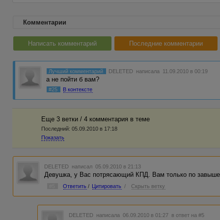
Комментарии
Написать комментарий
Последние комментарии
Лучший комментарий
DELETED
написала 11.09.2010 в 00:19
а не пойти б вам?
#25
В контексте
Еще 3 ветки / 4 комментария в темe
Последний:
05.09.2010 в 17:18
Показать
DELETED
написал 05.09.2010 в 21:13
Девушка, у Вас потрясающий КПД. Вам только по завыше
#5
Ответить
/
Цитировать
/
Скрыть ветку
DELETED
написала 06.09.2010 в 01:27
в ответ на #5