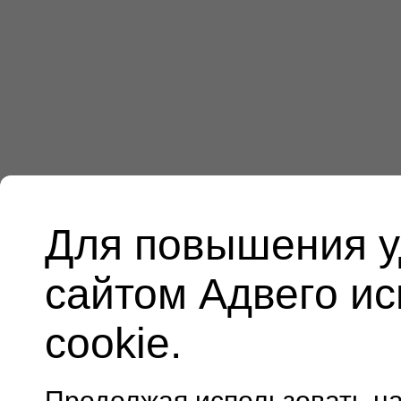
Для повышения у
сайтом Адвего и
cookie.
Продолжая использовать н