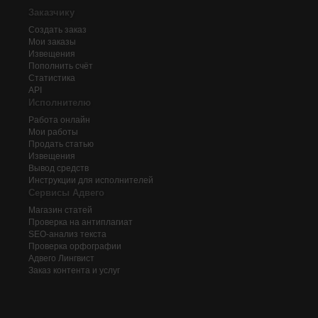
Заказчику
Создать заказ
Мои заказы
Извещения
Пополнить счёт
Статистика
API
Исполнителю
Работа онлайн
Мои работы
Продать статью
Извещения
Вывод средств
Инструкции для исполнителей
Сервисы Адвего
Магазин статей
Проверка на антиплагиат
SEO-анализ текста
Проверка орфографии
Адвего
Лингвист
Заказ контента и услуг