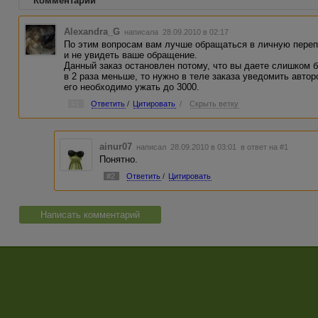
Комментарии
Alexandra_G
написала 28.09.2010 в 02:17
По этим вопросам вам лучше обращаться в личную переп
и не увидеть ваше обращение.
Данный заказ остановлен потому, что вы даете слишком 
в 2 раза меньше, то нужно в теле заказа уведомить автор
его необходимо ужать до 3000.
#1
Ответить
/
Цитировать
/
Скрыть ветку
ainur07
написал 28.09.2010 в 03:01
в ответ на #1
Понятно.
#2
Ответить
/
Цитировать
Написать комментарий