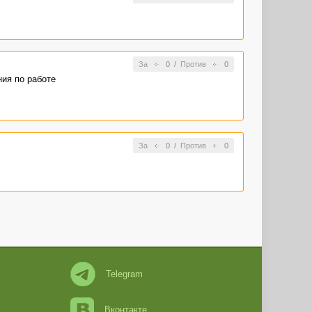
За
0
/
Против
0
ия по работе
За
0
/
Против
0
Telegram
Вконтакте