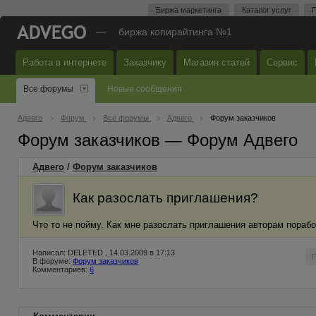
Биржа маркетинга
Каталог услуг
П
—
биржа копирайтинга №1
Работа в интернете
Заказчику
Магазин статей
Сервис
Все форумы
Новые сообщения
Адвего
Форум
Все форумы
Адвего
Форум заказчиков
Форум заказчиков — Форум Адвего
Адвего
/
Форум заказчиков
Как разослать приглашения?
Что то не пойму. Как мне разослать приглашения авторам пораб
Написал: DELETED , 14.03.2009 в 17:13
В форуме:
Форум заказчиков
Комментариев:
6