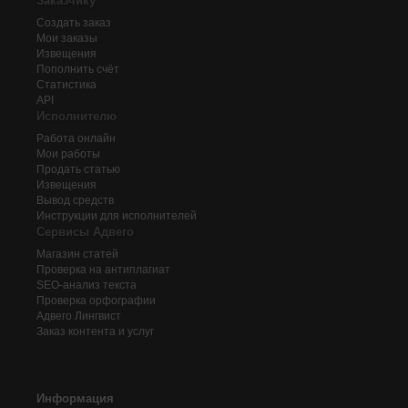
Заказчику
Создать заказ
Мои заказы
Извещения
Пополнить счёт
Статистика
API
Исполнителю
Работа онлайн
Мои работы
Продать статью
Извещения
Вывод средств
Инструкции для исполнителей
Сервисы Адвего
Магазин статей
Проверка на антиплагиат
SEO-анализ текста
Проверка орфографии
Адвего
Лингвист
Заказ контента и услуг
Информация