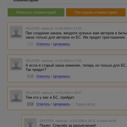
Комментарии
Написать комментарий
Последние комментарии
DELETED
написал 14.03.2009 в 17:54
При создании заказа, вводите нужных вам авторов в белый
заказ только для авторов из БС. Им придет приглашение.
#1
Ответить
/
Цитировать
DELETED
написал 14.03.2009 в 17:59
А если я старый заказ изменяю, теперь он только для Б
Так придет?
#2
Ответить
/
Цитировать
DELETED
написал 14.03.2009 в 18:07
Тем кто у вас в БС, прийдет.
#3
Ответить
/
Цитировать
/
Скрыть ветку
DELETED
написал 14.03.2009 в 18:11
в ответ на #3
Понял. Спасибо за разъяснения!