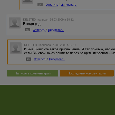
#4
Ответить
/
Цитировать
DELETED
написал 14.03.2009 в 18:12
Всегда рад.
#5
Ответить
/
Цитировать
DELETED
написала 23.08.2009 в 12:11
И мне Вышлите такое приглашение. Я так понимю, что он
если Вы свой заказ пошлёте через раздел "персональные
#6
Ответить
/
Цитировать
Написать комментарий
Последние комментарии