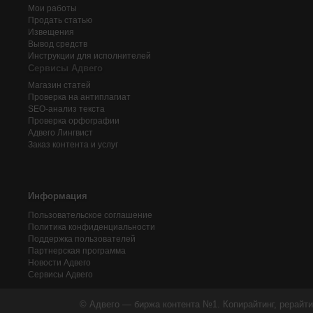
Мои работы
Продать статью
Извещения
Вывод средств
Инструкции для исполнителей
Сервисы Адвего
Магазин статей
Проверка на антиплагиат
SEO-анализ текста
Проверка орфографии
Адвего
Лингвист
Заказ контента и услуг
Информация
Пользовательское соглашение
Политика конфиденциальности
Поддержка пользователей
Партнерская программа
Новости Адвего
Сервисы Адвего
© Адвего — биржа контента №1. Копирайтинг, рерайти