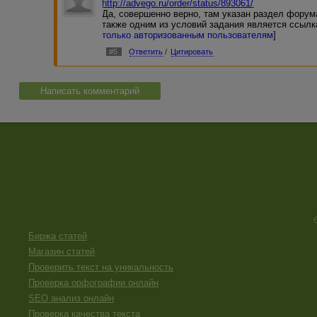
http://advego.ru/order/status/893061/
Да, совершенно верно, там указан раздел форум
также одним из условий задания является ссылк
только авторизованным пользователям
]
#5
Ответить
/
Цитировать
Написать комментарий
Биржа статей
Магазин статей
Проверить текст на уникальность
Проверка орфографии онлайн
SEO анализ онлайн
Проверка качества текста