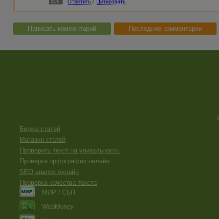
#26
Ответить
/
Цитировать
Написать комментарий
Последние комментарии
Биржа статей
Магазин статей
Проверить текст на уникальность
Проверка орфографии онлайн
SEO анализ онлайн
Проверка качества текста
МИР / СБП
WebMoney