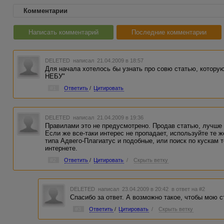
Комментарии
Написать комментарий
Последние комментарии
DELETED
написал 21.04.2009 в 18:57
Для начала хотелось бы узнать про совю статью, котору
НЕБУ"
#1
Ответить
/
Цитировать
DELETED
написал 21.04.2009 в 19:36
Правилами это не предусмотрено. Продав статью, лучше о
Если же все-таки интерес не пропадает, используйте те 
типа Адвего-Плагиатус и подобные, или поиск по кускам
интернете.
#2
Ответить
/
Цитировать
/
Скрыть ветку
DELETED
написал 23.04.2009 в 20:42
в ответ на #2
Спасибо за ответ. А возможно такое, чтобы мою
#3
Ответить
/
Цитировать
/
Скрыть ветку