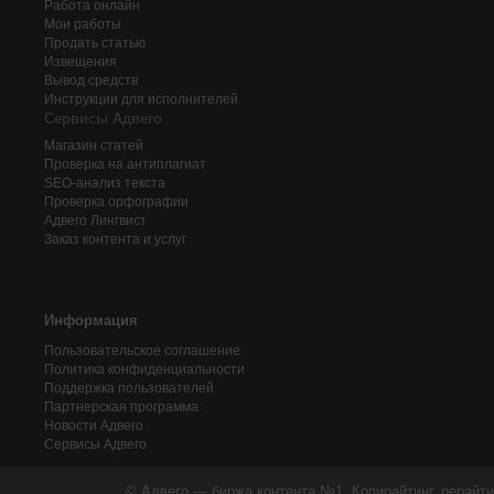
Работа онлайн
Мои работы
Продать статью
Извещения
Вывод средств
Инструкции для исполнителей
Сервисы Адвего
Магазин статей
Проверка на антиплагиат
SEO-анализ текста
Проверка орфографии
Адвего
Лингвист
Заказ контента и услуг
Информация
Пользовательское соглашение
Политика конфиденциальности
Поддержка пользователей
Партнерская программа
Новости Адвего
Сервисы Адвего
© Адвего — биржа контента №1. Копирайтинг, рерайти