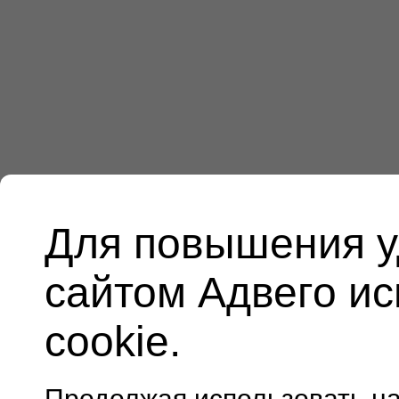
Для повышения у
сайтом Адвего и
cookie.
Продолжая использовать н