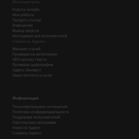
Исполнителю
Работа онлайн
Мои работы
Продать статью
Извещения
Вывод средств
Инструкции для исполнителей
Сервисы Адвего
Магазин статей
Проверка на антиплагиат
SEO-анализ текста
Проверка орфографии
Адвего
Лингвист
Заказ контента и услуг
Информация
Пользовательское соглашение
Политика конфиденциальности
Поддержка пользователей
Партнерская программа
Новости Адвего
Сервисы Адвего