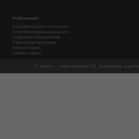
Информация
Пользовательское соглашение
Политика конфиденциальности
Поддержка пользователей
Партнерская программа
Новости Адвего
Сервисы Адвего
© Адвего — биржа контента №1. Копирайтинг, рерайти