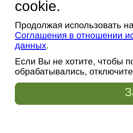
cookie.
Продолжая использовать н
Соглашения в отношении и
данных
.
Если Вы не хотите, чтобы 
обрабатывались, отключите 
З