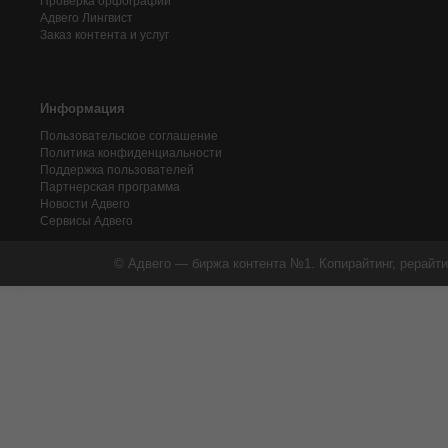
Проверка орфографии
Адвего
Лингвист
Заказ контента и услуг
Информация
Пользовательское соглашение
Политика конфиденциальности
Поддержка пользователей
Партнерская программа
Новости Адвего
Сервисы Адвего
© Адвего — биржа контента №1. Копирайтинг, рерайти