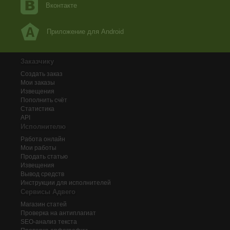
Вконтакте
Приложение для Android
Заказчику
Создать заказ
Мои заказы
Извещения
Пополнить счёт
Статистика
API
Исполнителю
Работа онлайн
Мои работы
Продать статью
Извещения
Вывод средств
Инструкции для исполнителей
Сервисы Адвего
Магазин статей
Проверка на антиплагиат
SEO-анализ текста