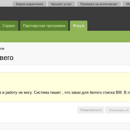
Биржа маркетинга
Каталог услуг
Проверка на антиплагиат
SE
Сервис
Партнёрская программа
Форум
ков
вего
в работу не могу. Система пишет , что заказ для белого списка ВМ. В 
Пожаловаться