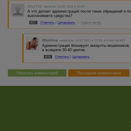
DELETED
написал 14.07.2011 в 13:07
А что делает администрация после таких обращений и 
выплачиваете средства?
#27
Ответить
/
Цитировать
/
Скрыть ветку
Wasilina
написала 14.07.2011 в 13:33
в ответ на #27
Администрация блокирует аккаунты мошенников.
в возврате 30-40 центов.
#28
Ответить
/
Цитировать
Написать комментарий
Последние комментарии