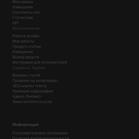
Мои заказы
Извещения
Пополнить счёт
Статистика
API
Исполнителю
Работа онлайн
Мои работы
Продать статью
Извещения
Вывод средств
Инструкции для исполнителей
Сервисы Адвего
Магазин статей
Проверка на антиплагиат
SEO-анализ текста
Проверка орфографии
Адвего
Лингвист
Заказ контента и услуг
Информация
Пользовательское соглашение
Политика конфиденциальности