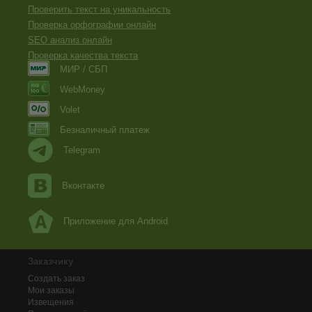
Проверить текст на уникальность
Проверка орфографии онлайн
SEO анализ онлайн
Проверка качества текста
МИР / СБП
WebMoney
Volet
Безналичный платеж
Telegram
Вконтакте
Приложение для Android
Заказчику
Создать заказ
Мои заказы
Извещения