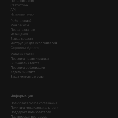
Пополнить счёт
Статистика
API
Исполнителю
Работа онлайн
Мои работы
Продать статью
Извещения
Вывод средств
Инструкции для исполнителей
Сервисы Адвего
Магазин статей
Проверка на антиплагиат
SEO-анализ текста
Проверка орфографии
Адвего
Лингвист
Заказ контента и услуг
Информация
Пользовательское соглашение
Политика конфиденциальности
Поддержка пользователей
Партнерская программа