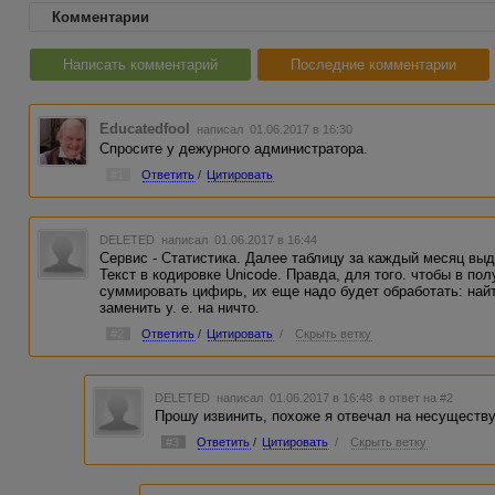
Комментарии
Написать комментарий
Последние комментарии
Educatedfool
написал 01.06.2017 в 16:30
Спросите у дежурного администратора.
#1
Ответить
/
Цитировать
DELETED
написал 01.06.2017 в 16:44
Сервис - Статистика. Далее таблицу за каждый месяц выде
Текст в кодировке Unicode. Правда, для того. чтобы в п
суммировать цифирь, их еще надо будет обработать: найт
заменить у. е. на ничто.
#2
Ответить
/
Цитировать
/
Скрыть ветку
DELETED
написал 01.06.2017 в 16:48
в ответ на #2
Прошу извинить, похоже я отвечал на несуществ
#3
Ответить
/
Цитировать
/
Скрыть ветку