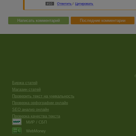
#10
Ответить
/
Цитировать
Написать комментарий
Последние комментарии
Биржа статей
Магазин статей
Проверить текст на уникальность
Проверка орфографии онлайн
SEO анализ онлайн
Проверка качества текста
МИР / СБП
WebMoney