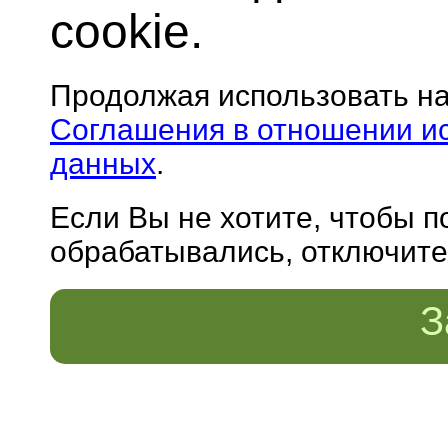
cookie.
Продолжая использовать н
Соглашения в отношении и
данных
.
Если Вы не хотите, чтобы 
обрабатывались, отключите 
З