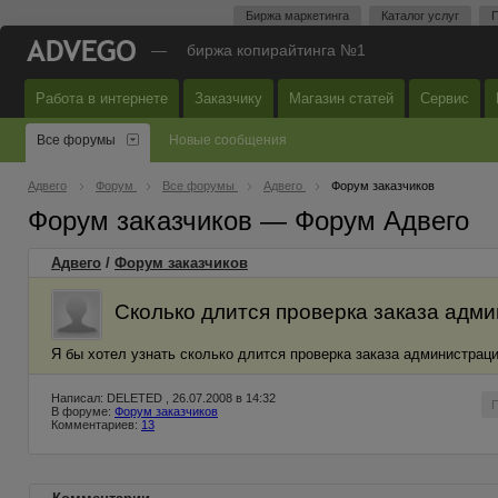
Биржа маркетинга
Каталог услуг
П
—
биржа копирайтинга №1
Работа в интернете
Заказчику
Магазин статей
Сервис
Все форумы
Новые сообщения
Адвего
Форум
Все форумы
Адвего
Форум заказчиков
Форум заказчиков — Форум Адвего
Адвего
/
Форум заказчиков
Сколько длится проверка заказа адми
Я бы хотел узнать сколько длится проверка заказа администраци
Написал: DELETED , 26.07.2008 в 14:32
В форуме:
Форум заказчиков
Комментариев:
13