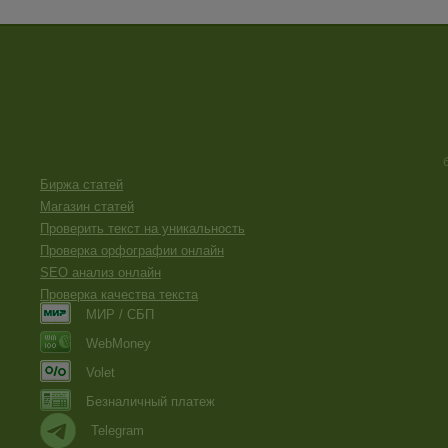
Биржа статей
Магазин статей
Проверить текст на уникальность
Проверка орфографии онлайн
SEO анализ онлайн
Проверка качества текста
МИР / СБП
WebMoney
Volet
Безналичный платеж
Telegram