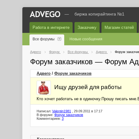
—
биржа копирайтинга №1
Работа в интернете
Заказчику
Магазин статей
Все форумы
Новые сообщения
Адвего
Форум
Все форумы
Адвего
Форум заказчи
Форум заказчиков — Форум Ад
Адвего
/
Форум заказчиков
Ищу друзей для работы
Кто хочет работать не в одиночку.Прошу писать мне
Написал:
Valentin1981
, 29.09.2011 в 17:17
В форуме:
Форум заказчиков
Комментариев:
3