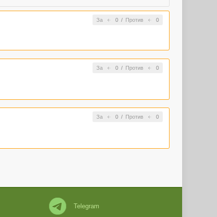
За
0
/
Против
0
За
0
/
Против
0
За
0
/
Против
0
Telegram