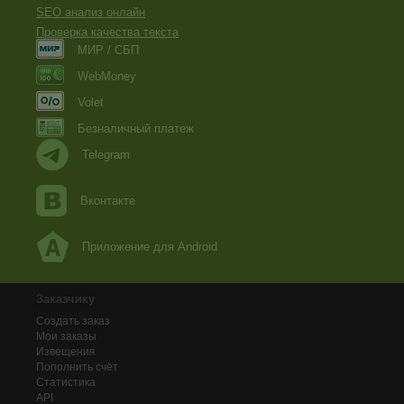
SEO анализ онлайн
Проверка качества текста
МИР / СБП
WebMoney
Volet
Безналичный платеж
Telegram
Вконтакте
Приложение для Android
Заказчику
Создать заказ
Мои заказы
Извещения
Пополнить счёт
Статистика
API