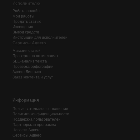
Исполнителю
Работа онлайн
Мои работы
Продать статью
Извещения
Вывод средств
Инструкции для исполнителей
Сервисы Адвего
Магазин статей
Проверка на антиплагиат
SEO-анализ текста
Проверка орфографии
Адвего
Лингвист
Заказ контента и услуг
Информация
Пользовательское соглашение
Политика конфиденциальности
Поддержка пользователей
Партнерская программа
Новости Адвего
Сервисы Адвего