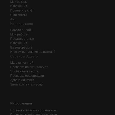
Мои заказы
Извещения
Пополнить счёт
Статистика
API
Исполнителю
Работа онлайн
Мои работы
Продать статью
Извещения
Вывод средств
Инструкции для исполнителей
Сервисы Адвего
Магазин статей
Проверка на антиплагиат
SEO-анализ текста
Проверка орфографии
Адвего
Лингвист
Заказ контента и услуг
Информация
Пользовательское соглашение
Политика конфиденциальности