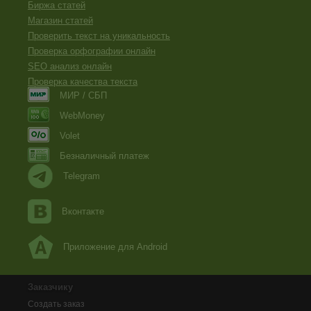
Биржа статей
Магазин статей
Проверить текст на уникальность
Проверка орфографии онлайн
SEO анализ онлайн
Проверка качества текста
МИР / СБП
WebMoney
Volet
Безналичный платеж
Telegram
Вконтакте
Приложение для Android
Заказчику
Создать заказ