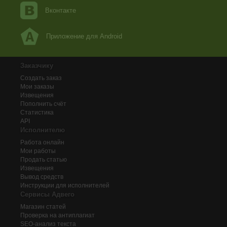
Вконтакте
Приложение для Android
Заказчику
Создать заказ
Мои заказы
Извещения
Пополнить счёт
Статистика
API
Исполнителю
Работа онлайн
Мои работы
Продать статью
Извещения
Вывод средств
Инструкции для исполнителей
Сервисы Адвего
Магазин статей
Проверка на антиплагиат
SEO-анализ текста