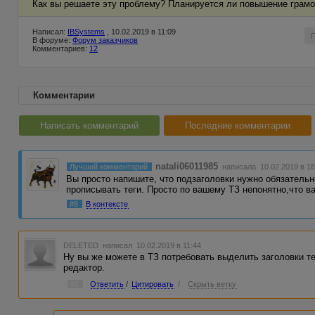
Как вы решаете эту проблему? Планируется ли повышение грамот
Написал:
IBSystems
, 10.02.2019 в 11:09
В форуме:
Форум заказчиков
Комментариев:
12
Комментарии
Написать комментарий
Последние комментарии
natali06011985
Лучший комментарий
написала 10.02.2019 в 18
Вы просто напишите, что подзаголовки нужно обязатель
прописывать теги. Просто по вашему ТЗ непонятно,что 
#8
В контексте
DELETED
написал 10.02.2019 в 11:44
Ну вы же можете в ТЗ потребовать выделить заголовки т
редактор.
#1
Ответить
/
Цитировать
/
Скрыть ветку