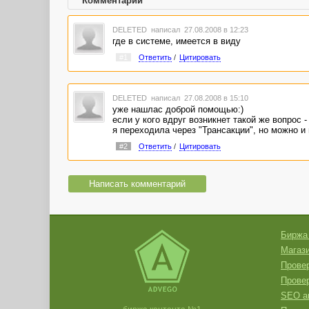
Комментарии
DELETED
написал 27.08.2008 в 12:23
где в системе, имеется в виду
#1
Ответить
/
Цитировать
DELETED
написал 27.08.2008 в 15:10
уже нашлас доброй помощью:)
если у кого вдруг возникнет такой же вопрос 
я переходила через "Трансакции", но можно и
#2
Ответить
/
Цитировать
Написать комментарий
Биржа
Магази
Провер
Прове
SEO а