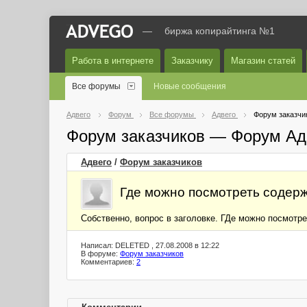
—
биржа копирайтинга №1
Работа в интернете
Заказчику
Магазин статей
Все форумы
Новые сообщения
Адвего
Форум
Все форумы
Адвего
Форум заказчи
Форум заказчиков — Форум Ад
Адвего
/
Форум заказчиков
Где можно посмотреть содерж
Собственно, вопрос в заголовке. ГДе можно посмотре
Написал: DELETED , 27.08.2008 в 12:22
В форуме:
Форум заказчиков
Комментариев:
2