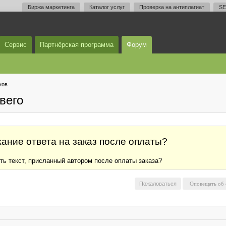
Биржа маркетинга
Каталог услуг
Проверка на антиплагиат
SE
Сервис
Партнёрская программа
Форум
ков
вего
ание ответа на заказ после оплаты?
ть текст, присланный автором после оплаты заказа?
Пожаловаться