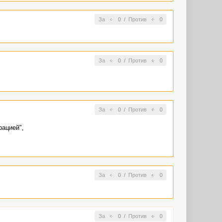
За
0
/
Против
0
За
0
/
Против
0
За
0
/
Против
0
рацией",
За
0
/
Против
0
За
0
/
Против
0