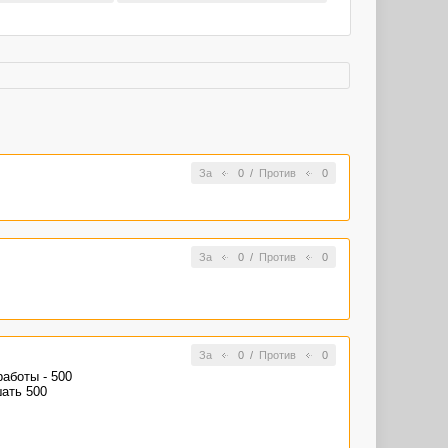
За
0
/
Против
0
За
0
/
Против
0
За
0
/
Против
0
аботы - 500
ать 500