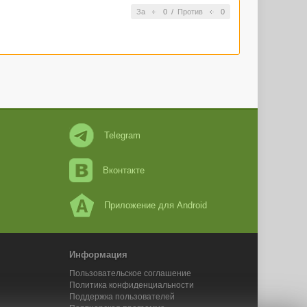
За
0
/
Против
0
Telegram
Вконтакте
Приложение для Android
Информация
Пользовательское соглашение
Политика конфиденциальности
Поддержка пользователей