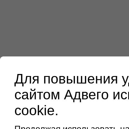
Для повышения у
сайтом Адвего и
cookie.
Продолжая использовать н