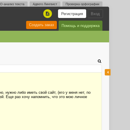
O-анализ текста
Адвего Лингвист
Проверка орфографии
Регистрация
Вход
A
Создать заказ
Помощь и поддержка
, нужно либо иметь свой сайт, (его у меня нет, по
оей. Еще раз хочу напомнить, что это мою личное