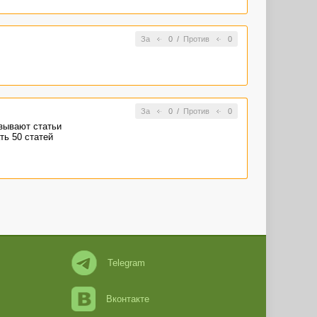
За
0
/
Против
0
За
0
/
Против
0
зывают статьи
ть 50 статей
Telegram
Вконтакте