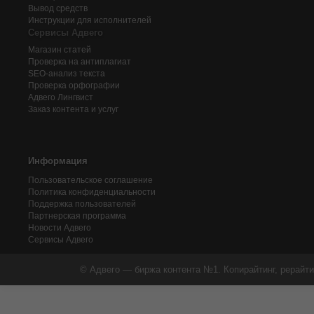
Вывод средств
Инструкции для исполнителей
Сервисы Адвего
Магазин статей
Проверка на антиплагиат
SEO-анализ текста
Проверка орфографии
Адвего
Лингвист
Заказ контента и услуг
Информация
Пользовательское соглашение
Политика конфиденциальности
Поддержка пользователей
Партнерская программа
Новости Адвего
Сервисы Адвего
© Адвего — биржа контента №1. Копирайтинг, рерайти