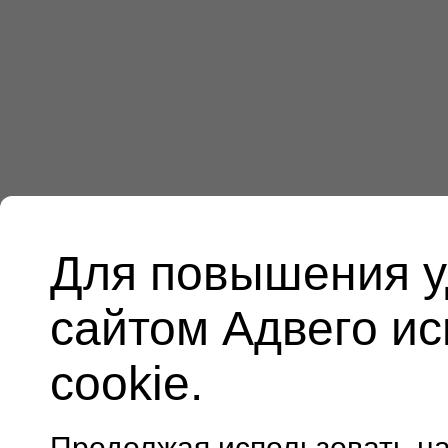
Для повышения у
сайтом Адвего и
cookie.
Продолжая использовать н