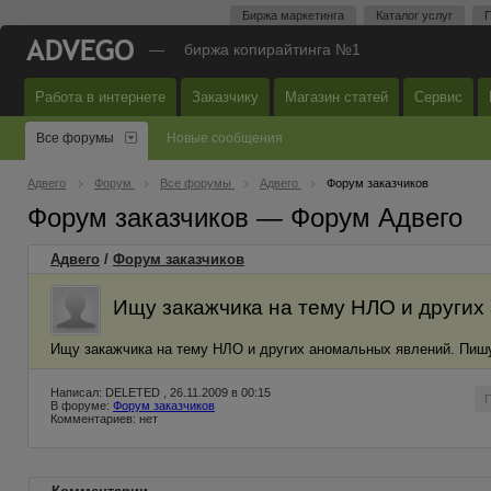
Биржа маркетинга
Каталог услуг
П
—
биржа копирайтинга №1
Работа в интернете
Заказчику
Магазин статей
Сервис
Все форумы
Новые сообщения
Адвего
Форум
Все форумы
Адвего
Форум заказчиков
Форум заказчиков — Форум Адвего
Адвего
/
Форум заказчиков
Ищу закажчика на тему НЛО и других
Ищу закажчика на тему НЛО и других аномальных явлений. Пишу
Написал: DELETED , 26.11.2009 в 00:15
В форуме:
Форум заказчиков
Комментариев: нет