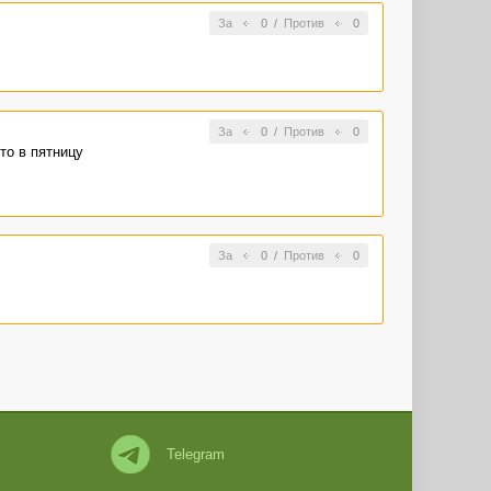
За
0
/
Против
0
За
0
/
Против
0
то в пятницу
За
0
/
Против
0
Telegram