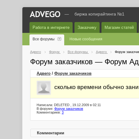
—
биржа копирайтинга №1
Работа в интернете
Заказчику
Магазин статей
Все форумы
Новые сообщения
Адвего
Форум
Все форумы
Адвего
Форум заказчи
Форум заказчиков — Форум Ад
Адвего
/
Форум заказчиков
сколько времени обычно зани
Написала: DELETED , 19.12.2009 в 02:11
В форуме:
Форум заказчиков
Комментариев:
3
Комментарии