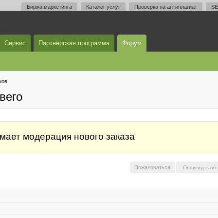
Биржа маркетинга
Каталог услуг
Проверка на антиплагиат
SE
Сервис
Партнёрская программа
Форум
ков
вего
мает модерация нового заказа
Пожаловаться