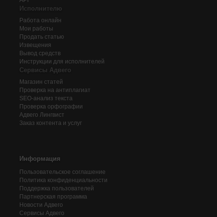
API
Исполнителю
Работа онлайн
Мои работы
Продать статью
Извещения
Вывод средств
Инструкции для исполнителей
Сервисы Адвего
Магазин статей
Проверка на антиплагиат
SEO-анализ текста
Проверка орфографии
Адвего
Лингвист
Заказ контента и услуг
Информация
Пользовательское соглашение
Политика конфиденциальности
Поддержка пользователей
Партнерская программа
Новости Адвего
Сервисы Адвего