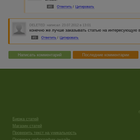
#8
Ответить
/
Цитировать
DELETED
написал 23.07.2012 в 13:01
конечно же лучше заказывать статью на интересующую 
#9
Ответить
/
Цитировать
Написать комментарий
Последние комментарии
Биржа статей
Магазин статей
Проверить текст на уникальность
Проверка орфографии онлайн