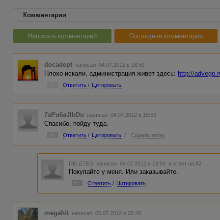
Комментарии
Написать комментарий
Последние комментарии
docadept
написал 04.07.2012 в 18:50
Плохо искали, администрация живет здесь:
http://advego.
#1
Ответить
/
Цитировать
7aPu6aJIbDu
написал 04.07.2012 в 18:53
Спасибо, пойду туда.
#2
Ответить
/
Цитировать
/
Скрыть ветку
DELETED
написал 04.07.2012 в 18:54
в ответ на #2
Покупайте у меня. Или заказывайте.
#3
Ответить
/
Цитировать
megahit
написал 05.07.2012 в 20:20