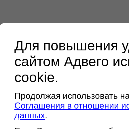
Для повышения у
сайтом Адвего и
cookie.
Продолжая использовать н
Соглашения в отношении и
данных
.