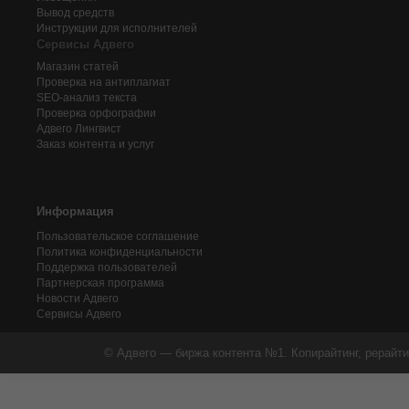
Вывод средств
Инструкции для исполнителей
Сервисы Адвего
Магазин статей
Проверка на антиплагиат
SEO-анализ текста
Проверка орфографии
Адвего
Лингвист
Заказ контента и услуг
Информация
Пользовательское соглашение
Политика конфиденциальности
Поддержка пользователей
Партнерская программа
Новости Адвего
Сервисы Адвего
© Адвего — биржа контента №1. Копирайтинг, рерайти