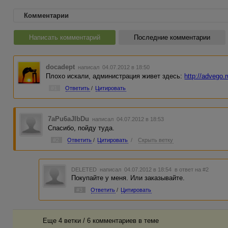
Комментарии
Написать комментарий
Последние комментарии
docadept
написал 04.07.2012 в 18:50
Плохо искали, администрация живет здесь:
http://advego.
#1
Ответить
/
Цитировать
7aPu6aJIbDu
написал 04.07.2012 в 18:53
Спасибо, пойду туда.
#2
Ответить
/
Цитировать
/
Скрыть ветку
DELETED
написал 04.07.2012 в 18:54
в ответ на #2
Покупайте у меня. Или заказывайте.
#3
Ответить
/
Цитировать
Еще 4 ветки / 6 комментариев в темe