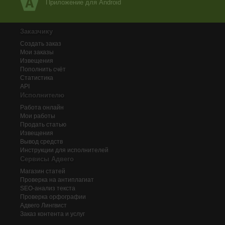
Приложение для Android
Заказчику
Создать заказ
Мои заказы
Извещения
Пополнить счёт
Статистика
API
Исполнителю
Работа онлайн
Мои работы
Продать статью
Извещения
Вывод средств
Инструкции для исполнителей
Сервисы Адвего
Магазин статей
Проверка на антиплагиат
SEO-анализ текста
Проверка орфографии
Адвего
Лингвист
Заказ контента и услуг