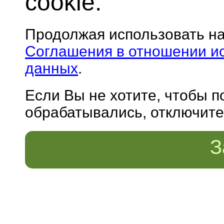
cookie.
Продолжая использовать н
Соглашения в отношении и
данных
.
Если Вы не хотите, чтобы 
обрабатывались, отключите 
З