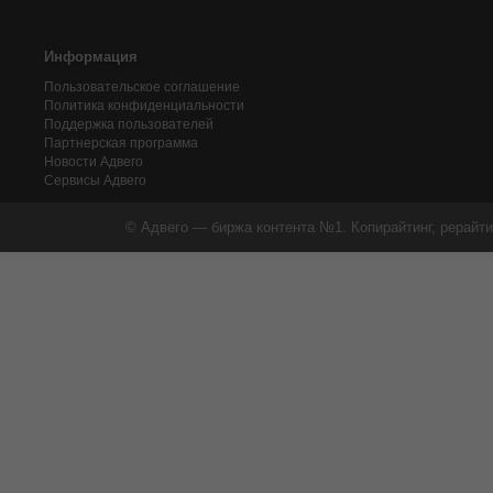
Информация
Пользовательское соглашение
Политика конфиденциальности
Поддержка пользователей
Партнерская программа
Новости Адвего
Сервисы Адвего
© Адвего — биржа контента №1. Копирайтинг, рерайти