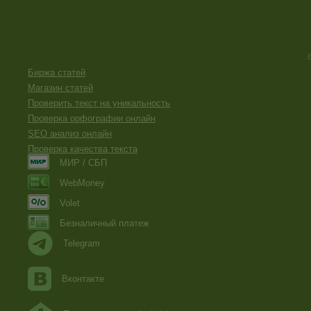
Биржа статей
Магазин статей
Проверить текст на уникальность
Проверка орфографии онлайн
SEO анализ онлайн
Проверка качества текста
МИР / СБП
WebMoney
Volet
Безналичный платеж
Telegram
Вконтакте