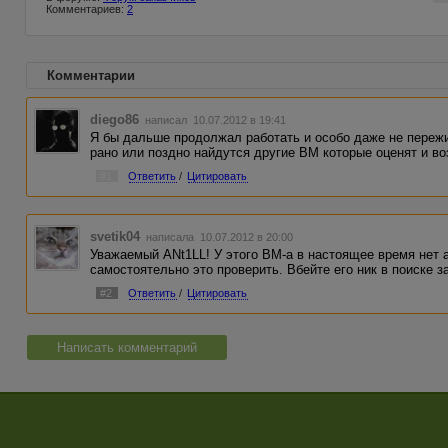
Комментариев:
2
Комментарии
diego86
написал 10.07.2012 в 19:41
Я бы дальше продолжал работать и особо даже не переж
рано или поздно найдутся другие ВМ которые оценят и во
#1
Ответить
/
Цитировать
svetik04
написала 10.07.2012 в 20:00
Уважаемый ANt1LL! У этого ВМ-а в настоящее время нет 
самостоятельно это проверить. Вбейте его ник в поиске з
#2
Ответить
/
Цитировать
Написать комментарий