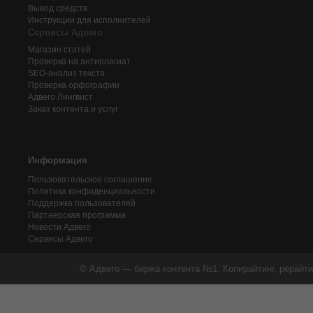
Вывод средств
Инструкции для исполнителей
Сервисы Адвего
Магазин статей
Проверка на антиплагиат
SEO-анализ текста
Проверка орфографии
Адвего
Лингвист
Заказ контента и услуг
Информация
Пользовательское соглашение
Политика конфиденциальности
Поддержка пользователей
Партнерская программа
Новости Адвего
Сервисы Адвего
© Адвего — биржа контента №1. Копирайтинг, рерайти