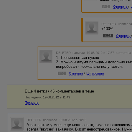
#41
Ответить
/
DELETED
написала
+100%
#123
Ответить
DELETED
написал 19.08.2012 в 17:57
в ответ на
1. Тренироваться нужно.
2. Можно и двумя пальцами довольно быс
попробовал - нормально получается.
#46
Ответить
/
Цитировать
Еще 4 ветки / 45 комментариев в темe
Последний:
19.08.2012 в 11:49
Показать
DELETED
написала 19.08.2012 в 20:16
А вот в этом у меня еще мало опыта, вкусы с заказчиками
всегда "вкусно" заказчику. Висит невостребованное. Нужн