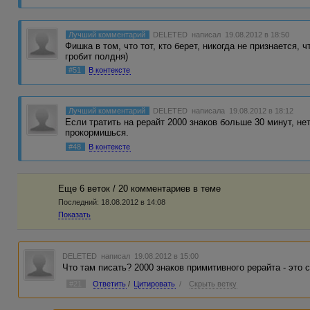
Лучший комментарий
DELETED
написал 19.08.2012 в 18:50
Фишка в том, что тот, кто берет, никогда не признается, 
гробит полдня)
#51
В контексте
Лучший комментарий
DELETED
написала 19.08.2012 в 18:12
Если тратить на рерайт 2000 знаков больше 30 минут, не
прокормишься.
#48
В контексте
Еще 6 веток / 20 комментариев в темe
Последний:
18.08.2012 в 14:08
Показать
DELETED
написал 19.08.2012 в 15:00
Что там писать? 2000 знаков примитивного рерайта - это 
#21
Ответить
/
Цитировать
/
Скрыть ветку