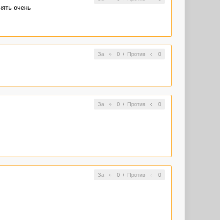
нять очень
За
0
/
Против
0
За
0
/
Против
0
За
0
/
Против
0