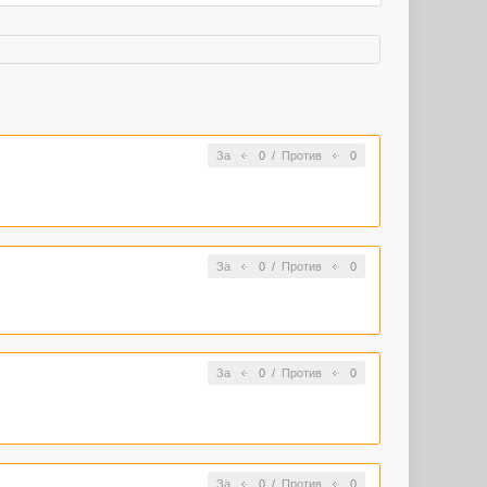
За
0
/
Против
0
За
0
/
Против
0
За
0
/
Против
0
За
0
/
Против
0