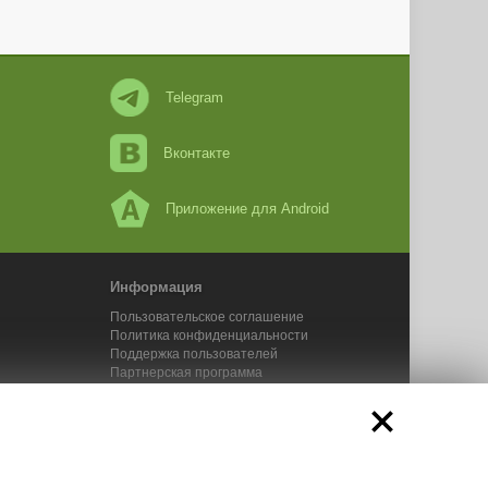
Telegram
Вконтакте
Приложение для Android
Информация
Пользовательское соглашение
Политика конфиденциальности
Поддержка пользователей
Партнерская программа
Новости Адвего
Сервисы Адвего
икального контента. 2025