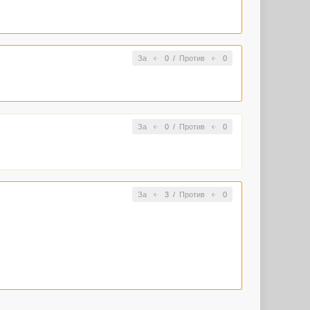
За
0
/
Против
0
За
0
/
Против
0
За
3
/
Против
0