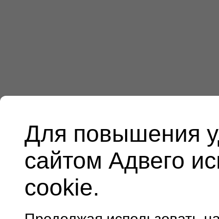
Для повышения у
сайтом Адвего и
cookie.
Продолжая использовать н