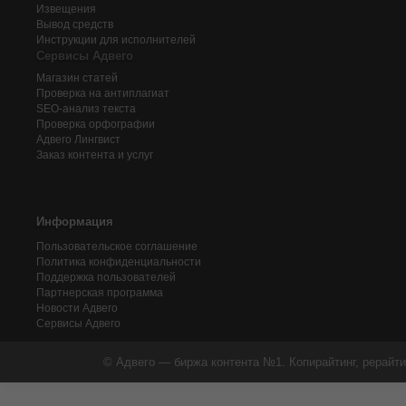
Извещения
Вывод средств
Инструкции для исполнителей
Сервисы Адвего
Магазин статей
Проверка на антиплагиат
SEO-анализ текста
Проверка орфографии
Адвего
Лингвист
Заказ контента и услуг
Информация
Пользовательское соглашение
Политика конфиденциальности
Поддержка пользователей
Партнерская программа
Новости Адвего
Сервисы Адвего
© Адвего — биржа контента №1. Копирайтинг, рерайти