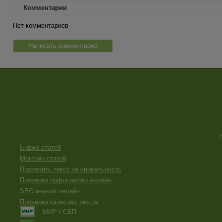
Комментарии
Нет комментариев
Написать комментарий
Биржа статей
Магазин статей
Проверить текст на уникальность
Проверка орфографии онлайн
SEO анализ онлайн
Проверка качества текста
МИР / СБП