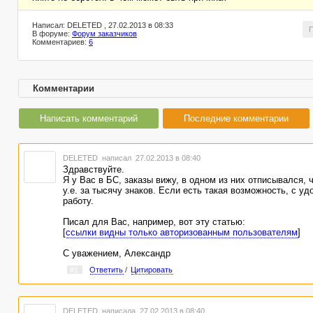
Написал: DELETED , 27.02.2013 в 08:33
В форуме:
Форум заказчиков
Комментариев:
6
Комментарии
Написать комментарий
Последние комментарии
DELETED
написал 27.02.2013 в 08:40
Здравствуйте.
Я у Вас в БС, заказы вижу, в одном из них отписывался, ч
у.е. за тысячу знаков. Если есть такая возможность, с у
работу.
Писал для Вас, например, вот эту статью:
[
ссылки видны только авторизованным пользователям
]
С уважением, Александр
#1
Ответить
/
Цитировать
DELETED
написала 27.02.2013 в 08:40