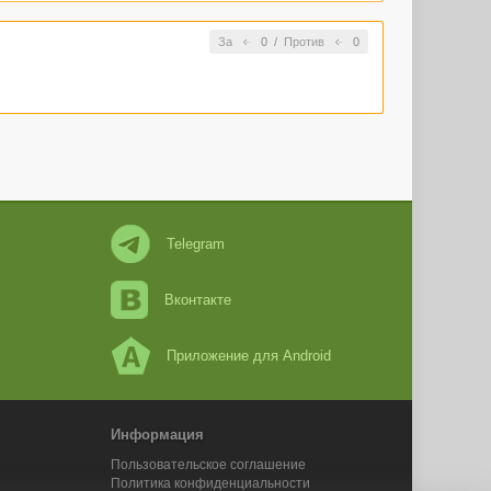
За
0
/
Против
0
Telegram
Вконтакте
Приложение для Android
Информация
Пользовательское соглашение
Политика конфиденциальности