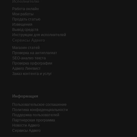
Исполнителю
Работа онлайн
Мои работы
Продать статью
Извещения
Вывод средств
Инструкции для исполнителей
Сервисы Адвего
Магазин статей
Проверка на антиплагиат
SEO-анализ текста
Проверка орфографии
Адвего
Лингвист
Заказ контента и услуг
Информация
Пользовательское соглашение
Политика конфиденциальности
Поддержка пользователей
Партнерская программа
Новости Адвего
Сервисы Адвего