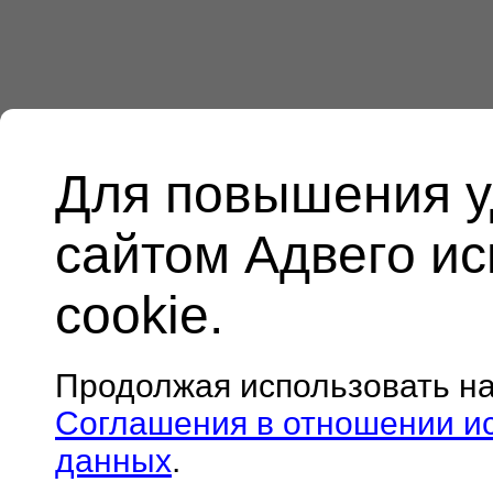
Для повышения у
сайтом Адвего и
cookie.
Продолжая использовать н
Соглашения в отношении и
данных
.