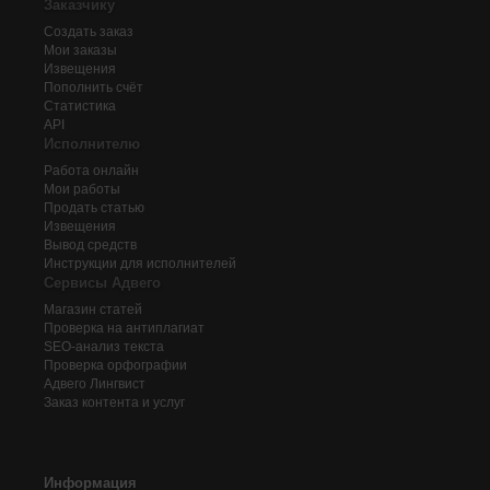
Заказчику
Создать заказ
Мои заказы
Извещения
Пополнить счёт
Статистика
API
Исполнителю
Работа онлайн
Мои работы
Продать статью
Извещения
Вывод средств
Инструкции для исполнителей
Сервисы Адвего
Магазин статей
Проверка на антиплагиат
SEO-анализ текста
Проверка орфографии
Адвего
Лингвист
Заказ контента и услуг
Информация