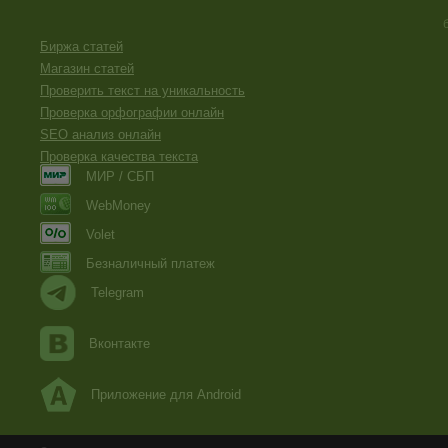
Биржа статей
Магазин статей
Проверить текст на уникальность
Проверка орфографии онлайн
SEO анализ онлайн
Проверка качества текста
МИР / СБП
WebMoney
Volet
Безналичный платеж
Telegram
Вконтакте
Приложение для Android