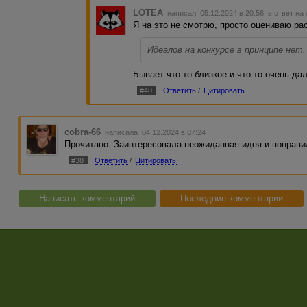
LOTEA
написал 05.12.2024 в 20:56
в ответ на
Я на это не смотрю, просто оцениваю рас
Идеалов на конкурсе в принципе нет.
Бывает что-то близкое и что-то очень да
#40
Ответить
/
Цитировать
cobra-66
написала 04.12.2024 в 07:24
Прочитано. Заинтересовала неожиданная идея и понрави
#38
Ответить
/
Цитировать
Написать комментарий
Последние комментарии