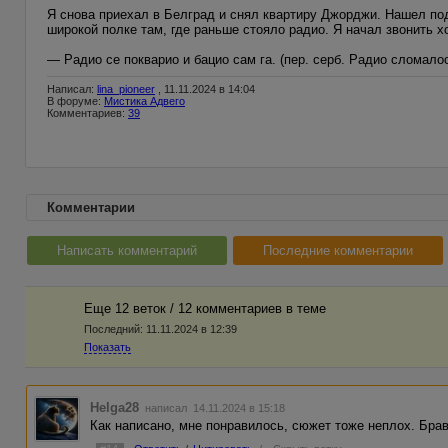
Я снова приехал в Белград и снял квартиру Джорджи. Нашел по
широкой полке там, где раньше стояло радио. Я начал звонить х
— Радио се покварио и бацио сам га. (пер. серб. Радио сломалос
Написал:
lina_pioneer
, 11.11.2024 в 14:04
В форуме:
Мистика Адвего
Комментариев:
39
Комментарии
Написать комментарий
Последние комментарии
Еще 12 веток / 12 комментариев в темe
Последний:
11.11.2024 в 12:39
Показать
Helga28
написал 14.11.2024 в 15:18
Как написано, мне понравилось, сюжет тоже неплох. Брав