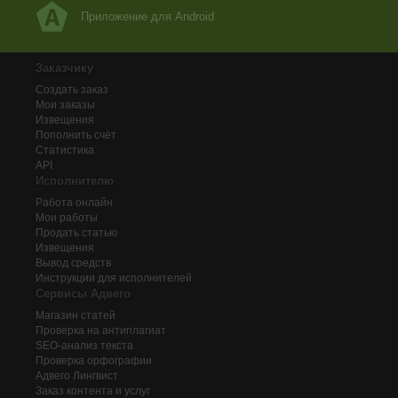
Приложение для Android
Заказчику
Создать заказ
Мои заказы
Извещения
Пополнить счёт
Статистика
API
Исполнителю
Работа онлайн
Мои работы
Продать статью
Извещения
Вывод средств
Инструкции для исполнителей
Сервисы Адвего
Магазин статей
Проверка на антиплагиат
SEO-анализ текста
Проверка орфографии
Адвего
Лингвист
Заказ контента и услуг