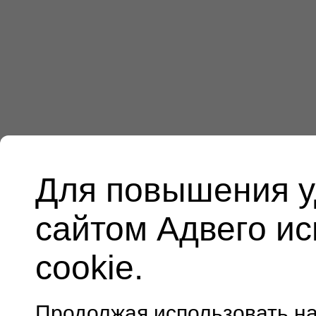
Для повышения у
сайтом Адвего и
cookie.
Продолжая использовать н