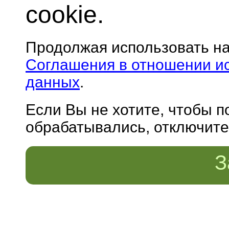
cookie.
Продолжая использовать н
Соглашения в отношении и
данных
.
Если Вы не хотите, чтобы 
обрабатывались, отключите 
З