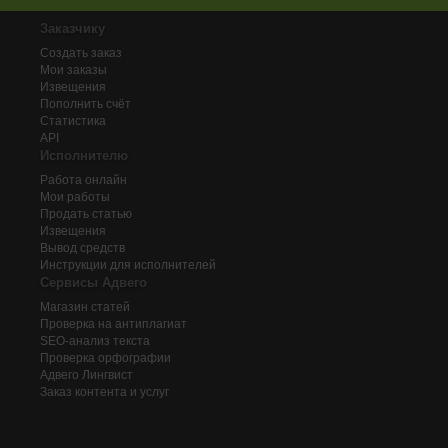
Заказчику
Создать заказ
Мои заказы
Извещения
Пополнить счёт
Статистика
API
Исполнителю
Работа онлайн
Мои работы
Продать статью
Извещения
Вывод средств
Инструкции для исполнителей
Сервисы Адвего
Магазин статей
Проверка на антиплагиат
SEO-анализ текста
Проверка орфографии
Адвего
Лингвист
Заказ контента и услуг