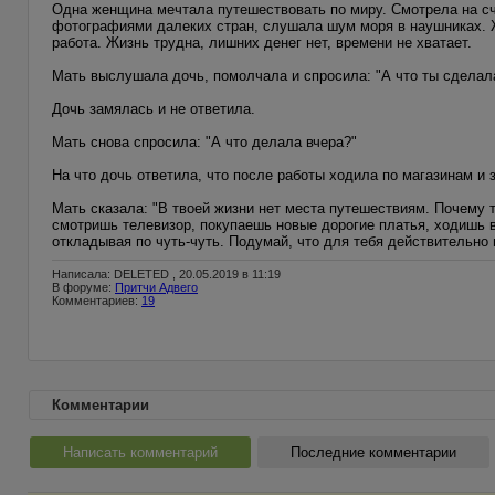
Одна женщина мечтала путешествовать по миру. Смотрела на сч
фотографиями далеких стран, слушала шум моря в наушниках. Ж
работа. Жизнь трудна, лишних денег нет, времени не хватает.
Мать выслушала дочь, помолчала и спросила: "А что ты сделала 
Дочь замялась и не ответила.
Мать снова спросила: "А что делала вчера?"
На что дочь ответила, что после работы ходила по магазинам и 
Мать сказала: "В твоей жизни нет места путешествиям. Почему
смотришь телевизор, покупаешь новые дорогие платья, ходишь в
откладывая по чуть-чуть. Подумай, что для тебя действительно 
Написала: DELETED , 20.05.2019 в 11:19
В форуме:
Притчи Адвего
Комментариев:
19
Комментарии
Написать комментарий
Последние комментарии