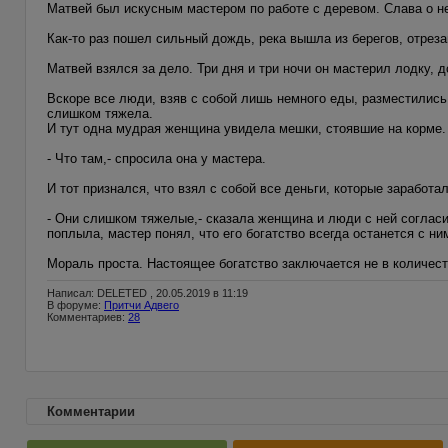
Матвей был искусным мастером по работе с деревом. Слава о н
Как-то раз пошел сильный дождь, река вышла из берегов, отреза
Матвей взялся за дело. Три дня и три ночи он мастерил лодку, 
Вскоре все люди, взяв с собой лишь немного еды, разместились
слишком тяжела.
И тут одна мудрая женщина увидела мешки, стоявшие на корме.
- Что там,- спросила она у мастера.
И тот признался, что взял с собой все деньги, которые заработал
- Они слишком тяжелые,- сказала женщина и люди с ней согласи
поплыла, мастер понял, что его богатство всегда останется с ним
Мораль проста. Настоящее богатство заключается не в количеств
Написал: DELETED , 20.05.2019 в 11:19
В форуме:
Притчи Адвего
Комментариев:
28
Комментарии