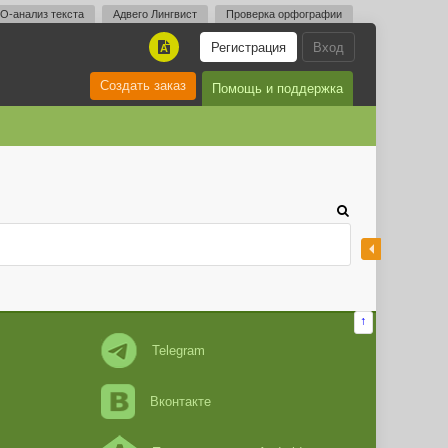
O-анализ текста
Адвего Лингвист
Проверка орфографии
Регистрация
Вход
A
Создать заказ
Помощь и поддержка
↑
Telegram
Вконтакте