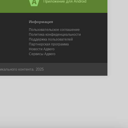
Приложение для Android
Информация
Пользовательское соглашение
Политика конфиденциальности
Поддержка пользователей
Партнерская программа
Новости Адвего
Сервисы Адвего
икального контента. 2025