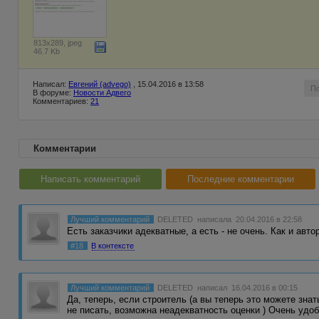
813x289, jpeg
46.7 Kb
Написал:
Евгений (advego)
, 15.04.2016 в 13:58
П
В форуме:
Новости Адвего
Комментариев:
21
Комментарии
Написать комментарий
Последние комментарии
Лучший комментарий
DELETED
написала 20.04.2016 в 22:58
Есть заказчики адекватные, а есть - не очень. Как и авто
#18
В контексте
Лучший комментарий
DELETED
написал 16.04.2016 в 00:15
Да, теперь, если строитель (а вы теперь это можете зна
не писать, возможна неадекватность оценки ) Очень удо