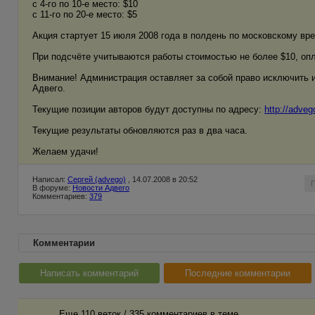
с 4-го по 10-е место: $10
с 11-го по 20-е место: $5
Акция стартует 15 июля 2008 года в полдень по московскому вре
При подсчёте учитываются работы стоимостью не более $10, оп
Внимание! Администрация оставляет за собой право исключить 
Адвего.
Текущие позиции авторов будут доступны по адресу:
http://adveg
Текущие результаты обновляются раз в два часа.
Желаем удачи!
Написал:
Сергей (advego)
, 14.07.2008 в 20:52
В форуме:
Новости Адвего
Комментариев:
379
Комментарии
Написать комментарий
Последние комментарии
Еще 110 веток / 335 комментариев в темe