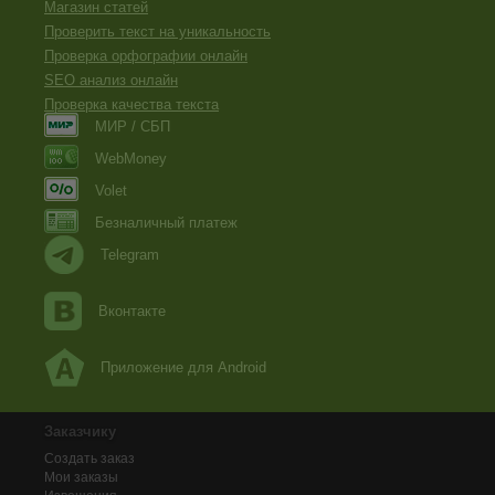
Магазин статей
Проверить текст на уникальность
Проверка орфографии онлайн
SEO анализ онлайн
Проверка качества текста
МИР / СБП
WebMoney
Volet
Безналичный платеж
Telegram
Вконтакте
Приложение для Android
Заказчику
Создать заказ
Мои заказы