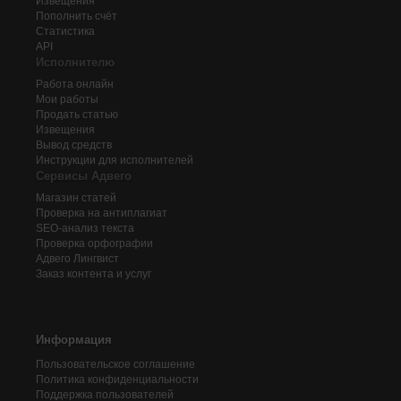
Извещения
Пополнить счёт
Статистика
API
Исполнителю
Работа онлайн
Мои работы
Продать статью
Извещения
Вывод средств
Инструкции для исполнителей
Сервисы Адвего
Магазин статей
Проверка на антиплагиат
SEO-анализ текста
Проверка орфографии
Адвего
Лингвист
Заказ контента и услуг
Информация
Пользовательское соглашение
Политика конфиденциальности
Поддержка пользователей