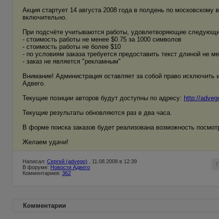
Акция стартует 14 августа 2008 года в полдень по московскому в
включительно.
При подсчёте учитываются работы, удовлетворяющие следующ
- стоимость работы не менее $0.75 за 1000 символов
- стоимость работы не более $10
- по условиям заказа требуется предоставить текст длиной не м
- заказ не является "рекламным"
Внимание! Администрация оставляет за собой право исключить 
Адвего.
Текущие позиции авторов будут доступны по адресу:
http://adveg
Текущие результаты обновляются раз в два часа.
В форме поиска заказов будет реализована возможность посмот
Желаем удачи!
Написал:
Сергей (advego)
, 11.08.2008 в 12:39
В форуме:
Новости Адвего
Комментариев:
362
Комментарии