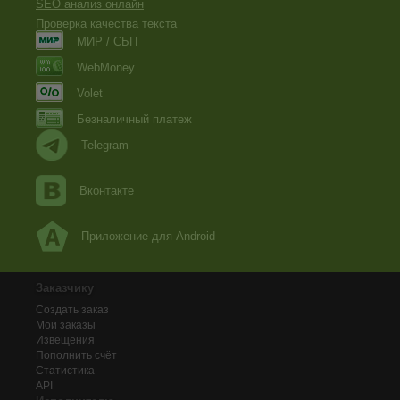
SEO анализ онлайн
Проверка качества текста
МИР / СБП
WebMoney
Volet
Безналичный платеж
Telegram
Вконтакте
Приложение для Android
Заказчику
Создать заказ
Мои заказы
Извещения
Пополнить счёт
Статистика
API