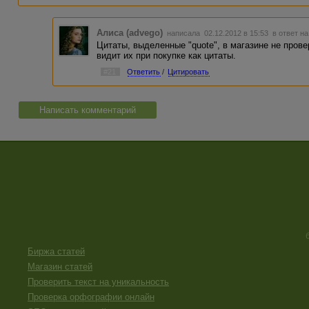
Алиса (advego)
написала 02.12.2012 в 15:53
в ответ на
Цитаты, выделенные "quote", в магазине не пров
видит их при покупке как цитаты.
#21
Ответить
/
Цитировать
Написать комментарий
Биржа статей
Магазин статей
Проверить текст на уникальность
Проверка орфографии онлайн