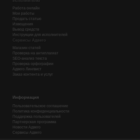
Исполнителю
Работа онлайн
Мои работы
Продать статью
Извещения
Вывод средств
Инструкции для исполнителей
Сервисы Адвего
Магазин статей
Проверка на антиплагиат
SEO-анализ текста
Проверка орфографии
Адвего
Лингвист
Заказ контента и услуг
Информация
Пользовательское соглашение
Политика конфиденциальности
Поддержка пользователей
Партнерская программа
Новости Адвего
Сервисы Адвего