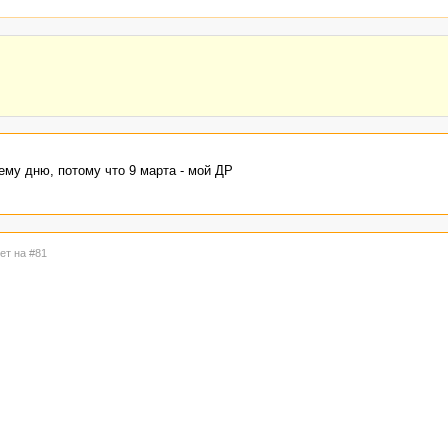
ему дню, потому что 9 марта - мой ДР
ет на #81