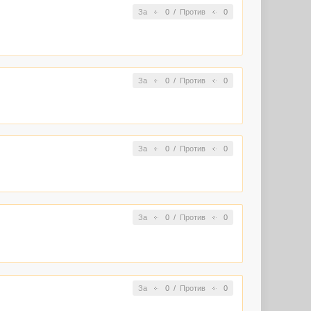
За
0
/
Против
0
За
0
/
Против
0
За
0
/
Против
0
За
0
/
Против
0
За
0
/
Против
0