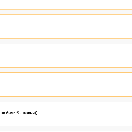
не были бы такими))