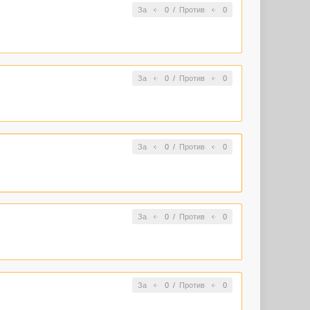
За
0
/
Против
0
За
0
/
Против
0
За
0
/
Против
0
За
0
/
Против
0
За
0
/
Против
0