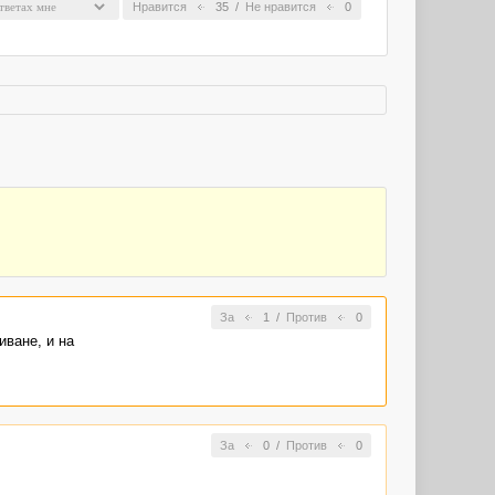
Нравится
35
/
Не нравится
0
За
1
/
Против
0
иване, и на
За
0
/
Против
0