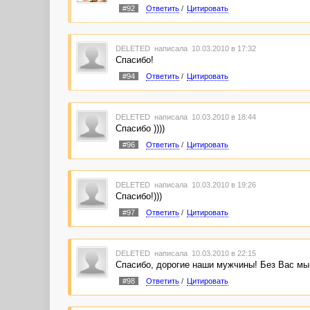
#92
Ответить
/
Цитировать
DELETED
написала 10.03.2010 в 17:32
Спасибо!
#94
Ответить
/
Цитировать
DELETED
написала 10.03.2010 в 18:44
Спасибо ))))
#96
Ответить
/
Цитировать
DELETED
написала 10.03.2010 в 19:26
Спасибо!)))
#97
Ответить
/
Цитировать
DELETED
написала 10.03.2010 в 22:15
Спасибо, дорогие наши мужчины! Без Вас мы 
#98
Ответить
/
Цитировать