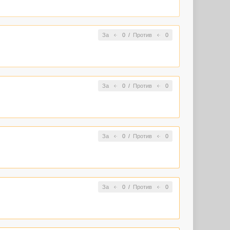
За
0
/
Против
0
За
0
/
Против
0
За
0
/
Против
0
За
0
/
Против
0