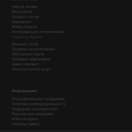
Работа онлайн
Мои работы
Продать статью
Извещения
Вывод средств
Инструкции для исполнителей
Сервисы Адвего
Магазин статей
Проверка на антиплагиат
SEO-анализ текста
Проверка орфографии
Адвего
Лингвист
Заказ контента и услуг
Информация
Пользовательское соглашение
Политика конфиденциальности
Поддержка пользователей
Партнерская программа
Новости Адвего
Сервисы Адвего