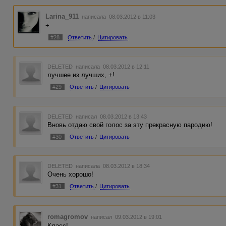
Larina_911
написала 08.03.2012 в 11:03
+
#28
Ответить
/
Цитировать
DELETED
написала 08.03.2012 в 12:11
лучшее из лучших, +!
#29
Ответить
/
Цитировать
DELETED
написал 08.03.2012 в 13:43
Вновь отдаю свой голос за эту прекрасную пародию!
#30
Ответить
/
Цитировать
DELETED
написала 08.03.2012 в 18:34
Очень хорошо!
#31
Ответить
/
Цитировать
romagromov
написал 09.03.2012 в 19:01
Класс!