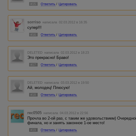
#15
Ответить
/
Цитировать
sorriso
написала 02.03.2012 в 16:35
супер!!!
#16
Ответить
/
Цитировать
DELETED
написала 02.03.2012 в 18:23
Это прекрасно! Браво!
#17
Ответить
/
Цитировать
DELETED
написала 03.03.2012 в 19:50
Ай, молодец! Плюсую!
#18
Ответить
/
Цитировать
rec0505
написала 04.03.2012 в 22:56
Прочла во 2-ой раз, с таким же удовольствием) Очередно
финала, но и занять законное 1-ое место!
#19
Ответить
/
Цитировать