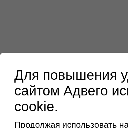
Для повышения у
сайтом Адвего и
cookie.
Продолжая использовать н