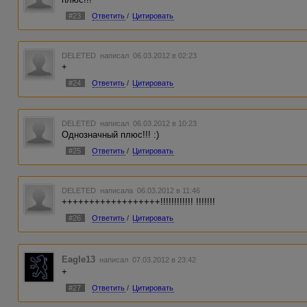
#23
Ответить
/
Цитировать
DELETED
написал 06.03.2012 в 02:23
+
#24
Ответить
/
Цитировать
DELETED
написал 06.03.2012 в 10:23
Однозначный плюс!!! :)
#25
Ответить
/
Цитировать
DELETED
написала 06.03.2012 в 11:46
++++++++++++++++++!!!!!!!!!!!! !!!!!!!
#26
Ответить
/
Цитировать
Eagle13
написал 07.03.2012 в 23:42
+
#27
Ответить
/
Цитировать