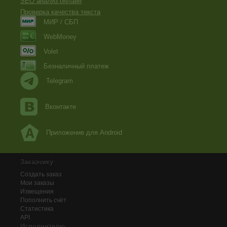
SEO анализ онлайн
Проверка качества текста
МИР / СБП
WebMoney
Volet
Безналичный платеж
Telegram
Вконтакте
Приложение для Android
Заказчику
Создать заказ
Мои заказы
Извещения
Пополнить счёт
Статистика
API
Исполнителю