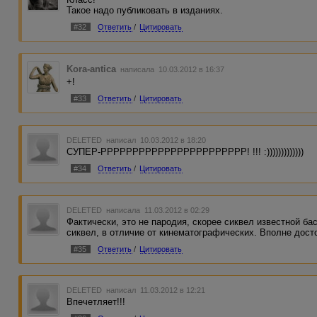
Такое надо публиковать в изданиях.
#32
Ответить
/
Цитировать
Kora-antica
написала 10.03.2012 в 16:37
+!
#33
Ответить
/
Цитировать
DELETED
написал 10.03.2012 в 18:20
СУПЕР-РРРРРРРРРРРРРРРРРРРРРРР! !!! :)))))))))))))
#34
Ответить
/
Цитировать
DELETED
написала 11.03.2012 в 02:29
Фактически, это не пародия, скорее сиквел известной ба
сиквел, в отличие от кинематографических. Вполне дос
#35
Ответить
/
Цитировать
DELETED
написал 11.03.2012 в 12:21
Впечетляет!!!