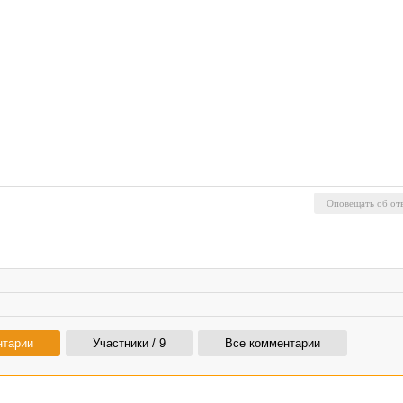
нтарии
Участники / 9
Все комментарии