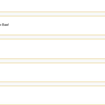
и Вам!