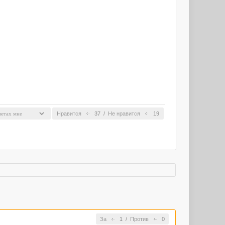
Нравится
37
/
Не нравится
19
За
1
/
Против
0