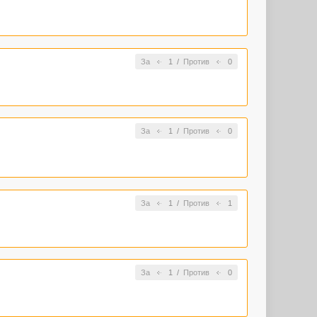
За
1
/
Против
0
За
1
/
Против
0
За
1
/
Против
1
За
1
/
Против
0