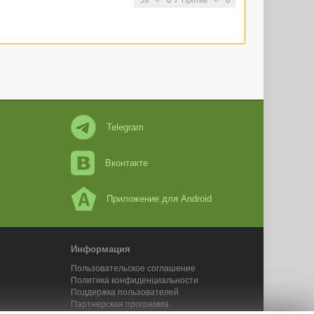
За
0
/
Против
0
Telegram
Вконтакте
Приложение для Android
Информация
Пользовательское соглашение
Политика конфиденциальности
Поддержка пользователей
Партнерская программа