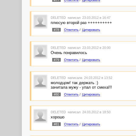
DELETED
написал 23.03.2012 в 16:47
плюсую второй раз ++++++++++
#78
Ответить
/
Цитировать
DELETED
написал 23.03.2012 в 20:00
Очень понравилось
#79
Ответить
/
Цитировать
DELETED
написала 24.03.2012 в 13:52
молодцом! так держать :)
зачитала мужу - упал от смеха!!!
#80
Ответить
/
Цитировать
DELETED
написал 24.03.2012 в 18:50
хорошо
#81
Ответить
/
Цитировать