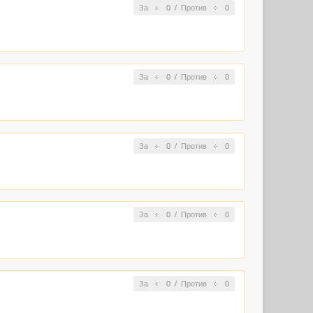
За
0
/
Против
0
За
0
/
Против
0
За
0
/
Против
0
За
0
/
Против
0
За
0
/
Против
0