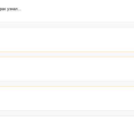
рах узнал...