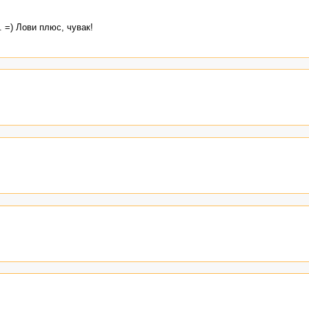
. =) Лови плюс, чувак!