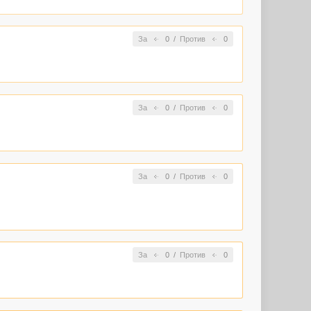
За
0
/
Против
0
За
0
/
Против
0
За
0
/
Против
0
За
0
/
Против
0