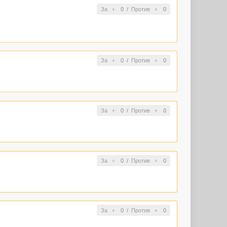
За
0
/
Против
0
За
0
/
Против
0
За
0
/
Против
0
За
0
/
Против
0
За
0
/
Против
0