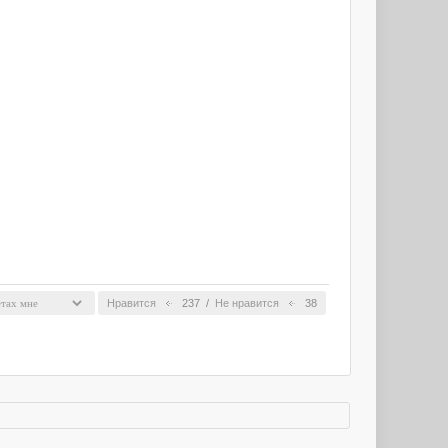
Нравится
237
/
Не нравится
38