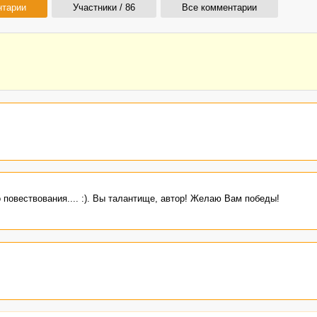
нтарии
Участники / 86
Все комментарии
 повествования.... :). Вы талантище, автор! Желаю Вам победы!